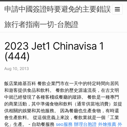
申請中國簽證時要避免的主要錯誤：
旅行者指南一切-台胞證
2023 Jet1 Chinavisa 1
(444)
Aug 10, 2013
飯店業維基百科 餐飲企業門市在一天中的特定時間向居民
和遊客提供食品和飲料。 餐飲的歷史源遠流長，在古文明
中就已經發現了各種客棧或餐廳的蹤跡。 餐飲是一種專門
的商業活動，其中準備食物和飲料（通常供當地消費）並提
供相關的娛樂和其他服務。 因為餐廳也生產食物，有時還
會生產飲料。 從這個意義上來說，餐飲業就是一個「工業
化」生產。 - 自助餐服務
seo服務
辦理台胞證
外燴推薦
外